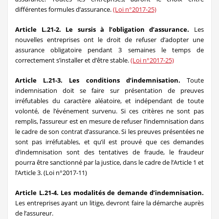
différentes formules d’assurance.
(Loi n°2017-25)
Article L.21-2. Le sursis à l’obligation d’assurance.
Les
nouvelles entreprises ont le droit de refuser d’adopter une
assurance obligatoire pendant 3 semaines le temps de
correctement s’installer et d’être stable.
(Loi n°2017-25)
Article L.21-3. Les conditions d’indemnisation.
Toute
indemnisation doit se faire sur présentation de preuves
irréfutables du caractère aléatoire, et indépendant de toute
volonté, de l’événement survenu. Si ces critères ne sont pas
remplis, l’assureur est en mesure de refuser l’indemnisation dans
le cadre de son contrat d’assurance. Si les preuves présentées ne
sont pas irréfutables, et qu’il est prouvé que ces demandes
d’indemnisation sont des tentatives de fraude, le fraudeur
pourra être sanctionné par la justice, dans le cadre de l’Article 1 et
l’Article 3. (Loi n°2017-11)
Article L.21-4. Les modalités de demande d’indemnisation.
Les entreprises ayant un litige, devront faire la démarche auprès
de l’assureur.