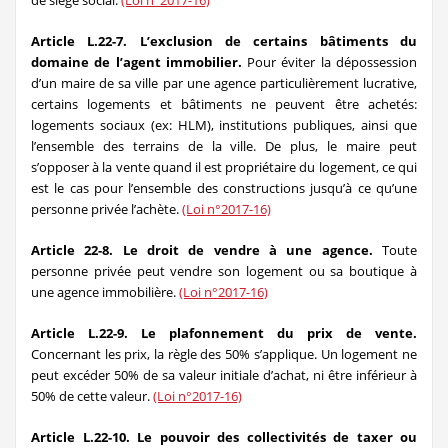
de siège social.
(Loi n°2017-16)
Article L.22-7. L’exclusion de certains bâtiments du
domaine de l’agent immobilier.
Pour éviter la dépossession
d’un maire de sa ville par une agence particulièrement lucrative,
certains logements et bâtiments ne peuvent être achetés:
logements sociaux (ex: HLM), institutions publiques, ainsi que
l’ensemble des terrains de la ville. De plus, le maire peut
s’opposer à la vente quand il est propriétaire du logement, ce qui
est le cas pour l’ensemble des constructions jusqu’à ce qu’une
personne privée l’achète.
(Loi n°2017-16)
Article 22-8. Le droit de vendre à une agence.
Toute
personne privée peut vendre son logement ou sa boutique à
une agence immobilière.
(Loi n°2017-16)
Article L.22-9. Le plafonnement du prix de vente.
Concernant les prix, la règle des 50% s’applique. Un logement ne
peut excéder 50% de sa valeur initiale d’achat, ni être inférieur à
50% de cette valeur.
(Loi n°2017-16)
Article L.22-10. Le pouvoir des collectivités de taxer ou