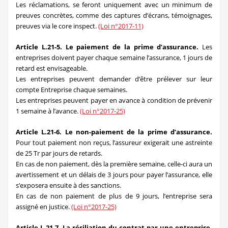
Les réclamations, se feront uniquement avec un minimum de
preuves concrètes, comme des captures d’écrans, témoignages,
preuves via le core inspect.
(Loi n°2017-11)
Article L.21-5. Le paiement de la prime d’assurance.
Les
entreprises doivent payer chaque semaine l’assurance, 1 jours de
retard est envisageable.
Les entreprises peuvent demander d’être prélever sur leur
compte Entreprise chaque semaines.
Les entreprises peuvent payer en avance à condition de prévenir
1 semaine à l’avance.
(Loi n°2017-25)
Article L.21-6. Le non-paiement de la prime d’assurance.
Pour tout paiement non reçus, l’assureur exigerait une astreinte
de 25 Tr par jours de retards.
En cas de non paiement, dès la première semaine, celle-ci aura un
avertissement et un délais de 3 jours pour payer l’assurance, elle
s’exposera ensuite à des sanctions.
En cas de non paiement de plus de 9 jours, l’entreprise sera
assigné en justice.
(Loi n°2017-25)
Article L.21-7. La résiliation du contrat par une entreprise.