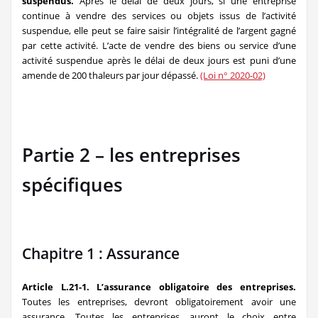
suspendus.
Après le délai de deux jours, si une entreprise
continue à vendre des services ou objets issus de l’activité
suspendue, elle peut se faire saisir l’intégralité de l’argent gagné
par cette activité. L’acte de vendre des biens ou service d’une
activité suspendue après le délai de deux jours est puni d’une
amende de 200 thaleurs par jour dépassé.
(Loi n° 2020-02)
Partie 2 – les entreprises
spécifiques
Chapitre 1 : Assurance
Article L.21-1. L’assurance obligatoire des entreprises.
Toutes les entreprises, devront obligatoirement avoir une
assurance. Toutes les entreprises, auront le choix entre