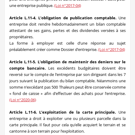
une entreprise publique.
(Loi n°2017-04)
Article L.11-4. L’obligation de publication comptable.
Une
entreprise doit rendre hebdomadairement un bilan comptable
attestant de ses gains, pertes et des dividendes versées à ses
propriétaires.
La forme à employer est celle d’une réponse au sujet
préalablement créer comme Dossier d’entreprise.
(Loi n°2017-04)
Article L.11-5. L’obligation de maintenir des deniers sur le
compte bancaire.
Les excédents budgétaires doivent être
reversé sur le compte de l’entreprise par son dirigeant dans les 7
jours suivant la publication du bilan comptable. Néanmoins une
somme n’excédant pas 500 Thaleurs peut être conservée comme
« fond de caisse » afin d’effectuer des achats pour l’entreprise.
(Loi n°2020-06)
Article L.11-6. L’exploitation de la carte principale.
Une
entreprise a droit à exploiter une ou plusieurs parcelle dans la
carte principale. Il faut pour cela qu’elle acquiert le terrain et se
cantonne à son terrain pour l’exploitation.