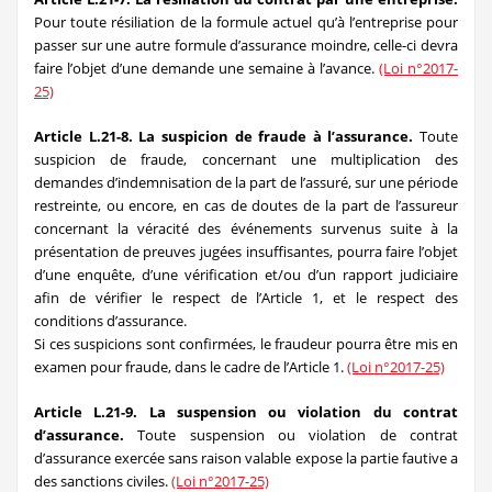
Pour toute résiliation de la formule actuel qu’à l’entreprise pour
passer sur une autre formule d’assurance moindre, celle-ci devra
faire l’objet d’une demande une semaine à l’avance.
(Loi n°2017-
25)
Article L.21-8. La suspicion de fraude à l’assurance.
Toute
suspicion de fraude, concernant une multiplication des
demandes d’indemnisation de la part de l’assuré, sur une période
restreinte, ou encore, en cas de doutes de la part de l’assureur
concernant la véracité des événements survenus suite à la
présentation de preuves jugées insuffisantes, pourra faire l’objet
d’une enquête, d’une vérification et/ou d’un rapport judiciaire
afin de vérifier le respect de l’Article 1, et le respect des
conditions d’assurance.
Si ces suspicions sont confirmées, le fraudeur pourra être mis en
examen pour fraude, dans le cadre de l’Article 1.
(Loi n°2017-25)
Article L.21-9. La suspension ou violation du contrat
d’assurance.
Toute suspension ou violation de contrat
d’assurance exercée sans raison valable expose la partie fautive a
des sanctions civiles.
(Loi n°2017-25)