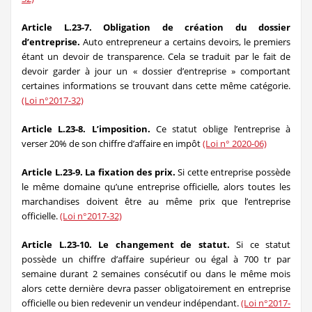
Article L.23-7. Obligation de création du dossier
d’entreprise.
Auto entrepreneur a certains devoirs, le premiers
étant un devoir de transparence. Cela se traduit par le fait de
devoir garder à jour un « dossier d’entreprise » comportant
certaines informations se trouvant dans cette même catégorie.
(Loi n°2017-32)
Article L.23-8. L’imposition.
Ce statut oblige l’entreprise à
verser 20% de son chiffre d’affaire en impôt
(Loi n° 2020-06)
Article L.23-9. La fixation des prix.
Si cette entreprise possède
le même domaine qu’une entreprise officielle, alors toutes les
marchandises doivent être au même prix que l’entreprise
officielle.
(Loi n°2017-32)
Article L.23-10. Le changement de statut.
Si ce statut
possède un chiffre d’affaire supérieur ou égal à 700 tr par
semaine durant 2 semaines consécutif ou dans le même mois
alors cette dernière devra passer obligatoirement en entreprise
officielle ou bien redevenir un vendeur indépendant.
(Loi n°2017-