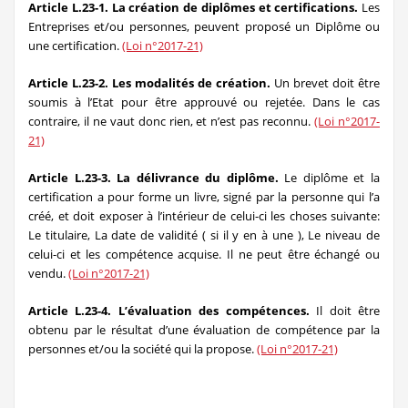
Article L.23-1. La création de diplômes et certifications.
Les
Entreprises et/ou personnes, peuvent proposé un Diplôme ou
une certification.
(Loi n°2017-21)
Article L.23-2. Les modalités de création.
Un brevet doit être
soumis à l’Etat pour être approuvé ou rejetée. Dans le cas
contraire, il ne vaut donc rien, et n’est pas reconnu.
(Loi n°2017-
21)
Article L.23-3. La délivrance du diplôme.
Le diplôme et la
certification a pour forme un livre, signé par la personne qui l’a
créé, et doit exposer à l’intérieur de celui-ci les choses suivante:
Le titulaire, La date de validité ( si il y en à une ), Le niveau de
celui-ci et les compétence acquise. Il ne peut être échangé ou
vendu.
(Loi n°2017-21)
Article L.23-4. L’évaluation des compétences.
Il doit être
obtenu par le résultat d’une évaluation de compétence par la
personnes et/ou la société qui la propose.
(Loi n°2017-21)