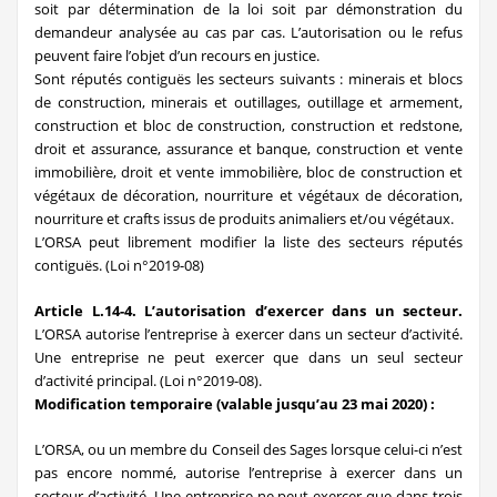
soit par détermination de la loi soit par démonstration du
demandeur analysée au cas par cas. L’autorisation ou le refus
peuvent faire l’objet d’un recours en justice.
Sont réputés contiguës les secteurs suivants : minerais et blocs
de construction, minerais et outillages, outillage et armement,
construction et bloc de construction, construction et redstone,
droit et assurance, assurance et banque, construction et vente
immobilière, droit et vente immobilière, bloc de construction et
végétaux de décoration, nourriture et végétaux de décoration,
nourriture et crafts issus de produits animaliers et/ou végétaux.
L’ORSA peut librement modifier la liste des secteurs réputés
contiguës. (Loi n°2019-08)
Article L.14-4. L’autorisation d’exercer dans un secteur.
L’ORSA autorise l’entreprise à exercer dans un secteur d’activité.
Une entreprise ne peut exercer que dans un seul secteur
d’activité principal. (Loi n°2019-08).
Modification temporaire (valable jusqu’au 23 mai 2020) :
L’ORSA, ou un membre du Conseil des Sages lorsque celui-ci n’est
pas encore nommé, autorise l’entreprise à exercer dans un
secteur d’activité. Une entreprise ne peut exercer que dans trois