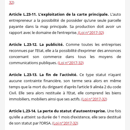
32)
Article L.23-11. L’exploitation de la carte principale.
L’auto
entrepreneur a la possibilité de posséder qu’une seule parcelle
payante dans la map principale. Sa production doit avoir un
rapport avec le domaine de l’entreprise.
(Loi n°2017-32)
Article L.23-12. La publicité.
Comme toutes les entreprises
reconnues par l’Etat, elle a la possibilité d’exprimer des annonces
concernant son commerce dans tous les moyens de
communications publiques.
(Loi n°2017-32)
Article L.23-13. La fin de l’activité.
Ce type statut n’ayant
aucune contrainte financière, son terme sera alors en même
temps que la mort du dirigeant d’après l’article 9 alinéa 2 du code
Civil. Elle sera alors restituée à l’Etat, elle comprend les biens
immobiliers, mobiliers ainsi que ses actifs.
(Loi n°2017-32)
Article L.23-14. La perte du statut d’autoentreprise.
Une fois
qu’elle a atteint sa durée de 1 mois d’existence, elle sera destitué
de son statut par l’ORSA.
(Loi n°2017-32)