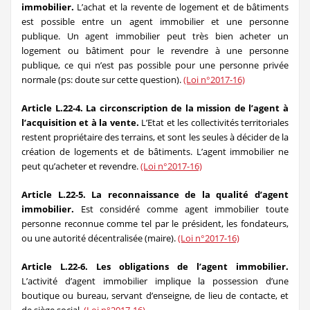
immobilier.
L’achat et la revente de logement et de bâtiments
est possible entre un agent immobilier et une personne
publique. Un agent immobilier peut très bien acheter un
logement ou bâtiment pour le revendre à une personne
publique, ce qui n’est pas possible pour une personne privée
normale (ps: doute sur cette question).
(Loi n°2017-16)
Article L.22-4. La circonscription de la mission de l’agent à
l’acquisition et à la vente.
L’Etat et les collectivités territoriales
restent propriétaire des terrains, et sont les seules à décider de la
création de logements et de bâtiments. L’agent immobilier ne
peut qu’acheter et revendre.
(Loi n°2017-16)
Article L.22-5. La reconnaissance de la qualité d’agent
immobilier.
Est considéré comme agent immobilier toute
personne reconnue comme tel par le président, les fondateurs,
ou une autorité décentralisée (maire).
(Loi n°2017-16)
Article L.22-6. Les obligations de l’agent immobilier.
L’activité d’agent immobilier implique la possession d’une
boutique ou bureau, servant d’enseigne, de lieu de contacte, et