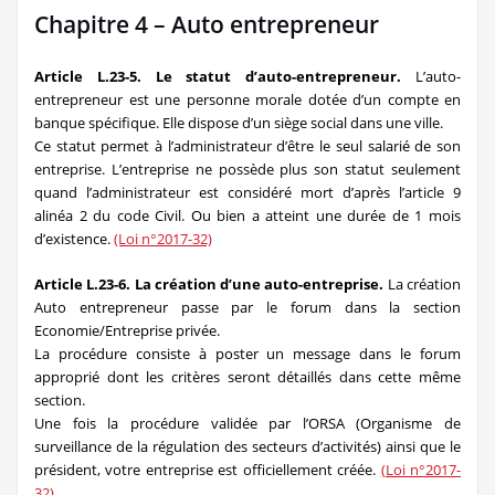
Chapitre 4 – Auto entrepreneur
Article L.23-5. Le statut d’auto-entrepreneur.
L’auto-
entrepreneur est une personne morale dotée d’un compte en
banque spécifique. Elle dispose d’un siège social dans une ville.
Ce statut permet à l’administrateur d’être le seul salarié de son
entreprise. L’entreprise ne possède plus son statut seulement
quand l’administrateur est considéré mort d’après l’article 9
alinéa 2 du code Civil. Ou bien a atteint une durée de 1 mois
d’existence.
(Loi n°2017-32)
Article L.23-6. La création d’une auto-entreprise.
La création
Auto entrepreneur passe par le forum dans la section
Economie/Entreprise privée.
La procédure consiste à poster un message dans le forum
approprié dont les critères seront détaillés dans cette même
section.
Une fois la procédure validée par l’ORSA (Organisme de
surveillance de la régulation des secteurs d’activités) ainsi que le
président, votre entreprise est officiellement créée.
(Loi n°2017-
32)