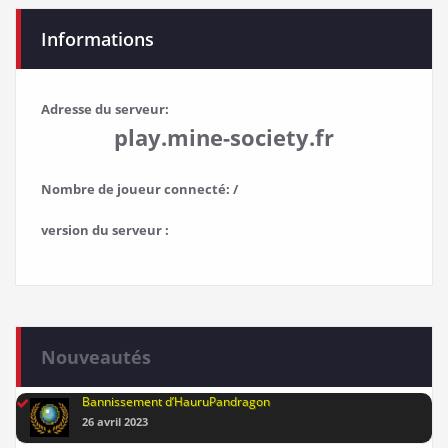
Informations
Adresse du serveur:
play.mine-society.fr
Nombre de joueur connecté: /
version du serveur :
Nouveautés
Bannissement d’HauruPandragon
26 avril 2023