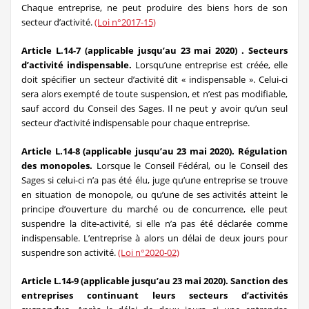
Chaque entreprise, ne peut produire des biens hors de son
secteur d’activité.
(Loi n°2017-15)
Article L.14-7 (applicable jusqu’au 23 mai 2020) . Secteurs
d’activité indispensable.
Lorsqu’une entreprise est créée, elle
doit spécifier un secteur d’activité dit « indispensable ». Celui-ci
sera alors exempté de toute suspension, et n’est pas modifiable,
sauf accord du Conseil des Sages. Il ne peut y avoir qu’un seul
secteur d’activité indispensable pour chaque entreprise.
Article L.14-8 (applicable jusqu’au 23 mai 2020). Régulation
des monopoles.
Lorsque le Conseil Fédéral, ou le Conseil des
Sages si celui-ci n’a pas été élu, juge qu’une entreprise se trouve
en situation de monopole, ou qu’une de ses activités atteint le
principe d’ouverture du marché ou de concurrence, elle peut
suspendre la dite-activité, si elle n’a pas été déclarée comme
indispensable. L’entreprise à alors un délai de deux jours pour
suspendre son activité.
(Loi n°2020-02)
Article L.14-9 (applicable jusqu’au 23 mai 2020). Sanction des
entreprises continuant leurs secteurs d’activités