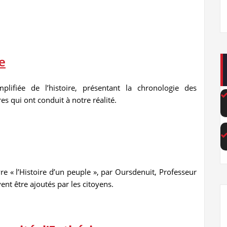
e
plifiée de l’histoire, présentant la chronologie des
s qui ont conduit à notre réalité.
ivre « l’Histoire d’un peuple », par Oursdenuit, Professeur
ent être ajoutés par les citoyens.