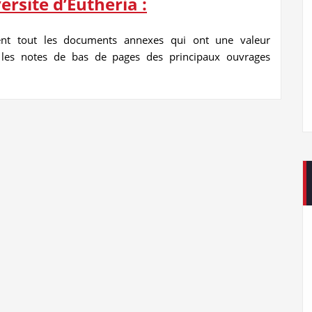
ersité d’Euthéria :
ent tout les documents annexes qui ont une valeur
s les notes de bas de pages des principaux ouvrages