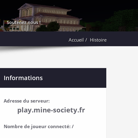
Soutenez nous !
Accueil
Histoire
Informations
Adresse du serveur:
play.mine-society.fr
Nombre de joueur connecté: /