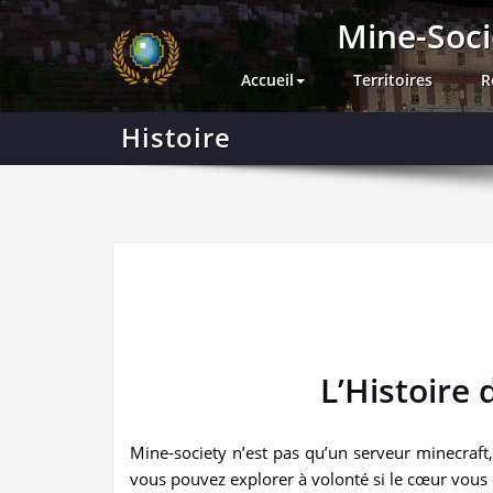
Skip
Mine-Soci
to
content
Accueil
Territoires
R
Histoire
L’Histoire
Mine-society n’est pas qu’un serveur minecraf
vous pouvez explorer à volonté si le cœur vous 