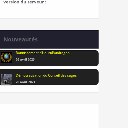
version du serveur :
Nouveautés
Bannissement d’HauruPandragon
26 avril 2023
Démocratisation du Conseil des sages
20 août 2021