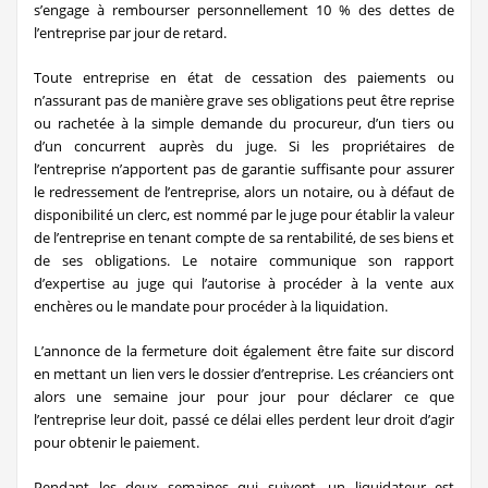
s’engage à rembourser personnellement 10 % des dettes de
l’entreprise par jour de retard.
Toute entreprise en état de cessation des paiements ou
n’assurant pas de manière grave ses obligations peut être reprise
ou rachetée à la simple demande du procureur, d’un tiers ou
d’un concurrent auprès du juge. Si les propriétaires de
l’entreprise n’apportent pas de garantie suffisante pour assurer
le redressement de l’entreprise, alors un notaire, ou à défaut de
disponibilité un clerc, est nommé par le juge pour établir la valeur
de l’entreprise en tenant compte de sa rentabilité, de ses biens et
de ses obligations. Le notaire communique son rapport
d’expertise au juge qui l’autorise à procéder à la vente aux
enchères ou le mandate pour procéder à la liquidation.
L’annonce de la fermeture doit également être faite sur discord
en mettant un lien vers le dossier d’entreprise. Les créanciers ont
alors une semaine jour pour jour pour déclarer ce que
l’entreprise leur doit, passé ce délai elles perdent leur droit d’agir
pour obtenir le paiement.
Pendant les deux semaines qui suivent, un liquidateur est