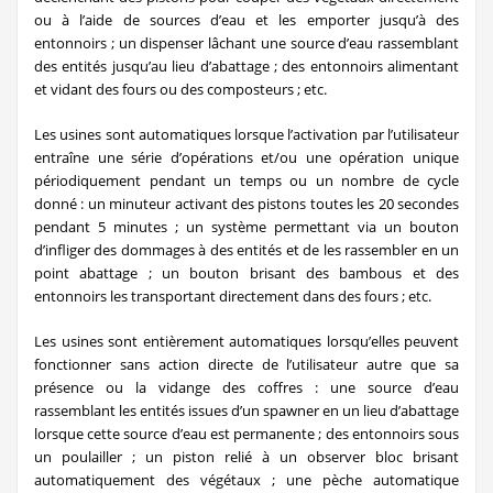
ou à l’aide de sources d’eau et les emporter jusqu’à des
entonnoirs ; un dispenser lâchant une source d’eau rassemblant
des entités jusqu’au lieu d’abattage ; des entonnoirs alimentant
et vidant des fours ou des composteurs ; etc.
Les usines sont automatiques lorsque l’activation par l’utilisateur
entraîne une série d’opérations et/ou une opération unique
périodiquement pendant un temps ou un nombre de cycle
donné : un minuteur activant des pistons toutes les 20 secondes
pendant 5 minutes ; un système permettant via un bouton
d’infliger des dommages à des entités et de les rassembler en un
point abattage ; un bouton brisant des bambous et des
entonnoirs les transportant directement dans des fours ; etc.
Les usines sont entièrement automatiques lorsqu’elles peuvent
fonctionner sans action directe de l’utilisateur autre que sa
présence ou la vidange des coffres : une source d’eau
rassemblant les entités issues d’un spawner en un lieu d’abattage
lorsque cette source d’eau est permanente ; des entonnoirs sous
un poulailler ; un piston relié à un observer bloc brisant
automatiquement des végétaux ; une pèche automatique