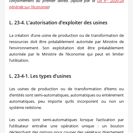
conformément au premier alinéa.
(Ajouté par la
Loi n° 2020-24
générale sur l’économie
)
L. 23-4. L’autorisation d’exploiter des usines
La création d’une usine de production ou de transformation de
ressources doit être préalablement autorisée par Ministre de
l’environnement. Son exploitation doit être préalablement
autorisée par le Ministre de l’économie qui peut en limiter
l’utilisation.
L. 23-4-1. Les types d’usines
Les usines de production ou de transformation d’items ou
d’entités sont semi-automatiques, automatiques ou entièrement
automatiques, peu importe qu’ils incorporent ou non un
système redstone.
Les usines sont semi-automatiques lorsque l’activation par
l’utilisateur entraîne une opération unique : un bouton
déclenchant des pistons pour couper des végétaux directement