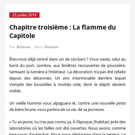
25 juillet 2019
Chapitre troisième : La flamme du
Capitole
Par
Belenor
dans
Histoire
Êtes-vous déjà rentré dans un de ces bars ? Vous savez, celui au
bord du port, sombre, aux fenêtres recouvertes de poussière,
tamisant la lumière à l’intérieur. La décoration n’a pas été refaite
depuis des décennies. Un zinc interminable derrière lequel
s’empile des bouteilles à moitiés vide, dont le dépôt devient
visible.
Un vieille homme vous alpaguera et, contre une nouvelle pinte
de bière brune, vous parlera de sa vie, de sa jeunesse.
« Tu es jeune, tu n’as pas connu ça. À l’époque, j’habitais près des
laboratoires où les failles ont été ouvertes. Nous avons, comme
beaucoup d’autre fuis. Nous nous déplacions dans la terreur. Le