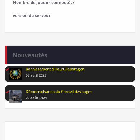
Nombre de joueur connecté: /
version du serveur :
Nouveautés
Bannissement d’HauruPandragon
26 avril 2023
Démocratisation du Conseil des sages
20 août 2021