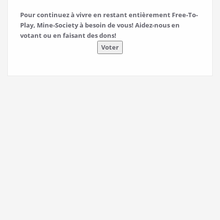
Pour continuez à vivre en restant entièrement Free-To-
Play, Mine-Society à besoin de vous! Aidez-nous en
votant ou en faisant des dons!
Voter