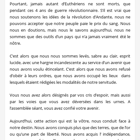
Pourtant, jamais autant d’Euthériens ne sont morts, que
pendant ces 4 ans de guerre révolutionnaire. S’il est vrai que
nous soutenons les idées de la révolution d’Andante, nous ne
pouvons accepter que notre peuple paie le prix du sang. Nous
nous en doutions, mais nous le savons aujourd’hui, nous ne
sommes que des outils d’un pays qui n’a jamais vraiment été le
nôtre.
C’est alors que nous nous sommes levés, sabre au clair, esprit
lucide, avec une hargne incandescente au service d’un avenir que
nous avons voulu étincelant. C’est alors que nous avons refusé
d’obéir à leurs ordres, que nous avons occupé les lieux dans
lesquels étaient rédigées les modalités de notre servitude.
Vous nous avez alors désignés par vos cris d’espoir, mais aussi
par les voies que vous avez déversées dans les urnes. A
l’assemblée séant, vous avez confié votre avenir.
Aujourd’hui, cette action qui est la vôtre, nous conduit face à
notre destin. Nous avons conquis plus que des terres, que de l’or
ou qu’une part de liberté. Nous avons acquis l’ indépendance,