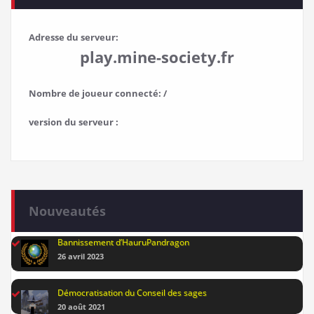
Adresse du serveur:
play.mine-society.fr
Nombre de joueur connecté: /
version du serveur :
Nouveautés
Bannissement d’HauruPandragon
26 avril 2023
Démocratisation du Conseil des sages
20 août 2021